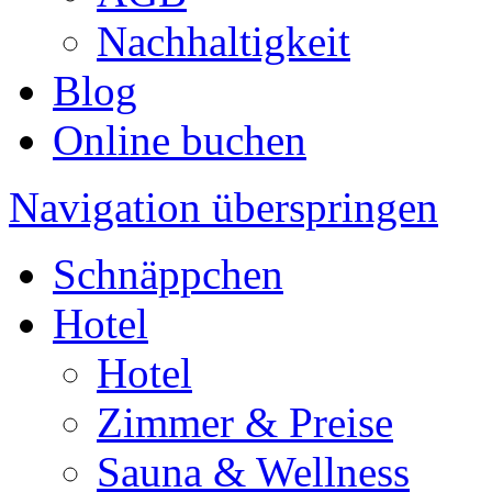
Nachhaltigkeit
Blog
Online buchen
Navigation überspringen
Schnäppchen
Hotel
Hotel
Zimmer & Preise
Sauna & Wellness