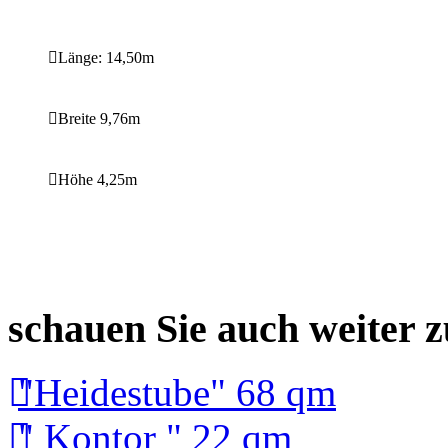
Länge: 14,50m
Breite 9,76m
Höhe 4,25m
schauen Sie auch weiter 
"Heidestube" 68 qm
" Kontor " 22 qm