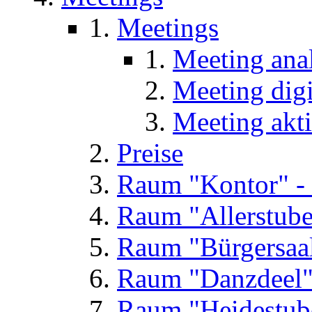
Meetings
Meeting ana
Meeting digi
Meeting akt
Preise
Raum "Kontor" -
Raum "Allerstube
Raum "Bürgersaal
Raum "Danzdeel"
Raum "Heidestub