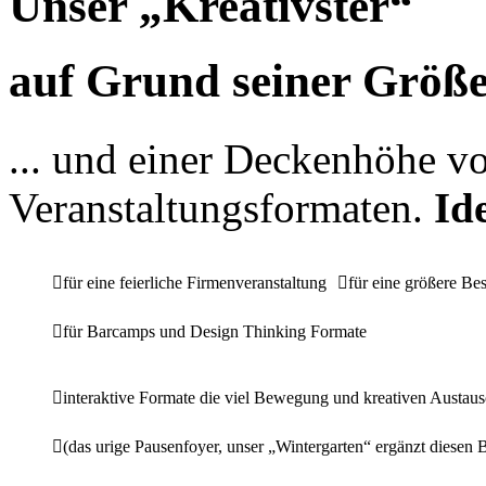
Unser
„Kreativster“
auf Grund seiner Größ
... und einer Deckenhöhe v
Veranstaltungsformaten.
Id
für eine feierliche Firmenveranstaltung
für eine größere Be
für Barcamps und Design Thinking Formate
interaktive Formate die viel Bewegung und kreativen Austaus
(das urige Pausenfoyer, unser „Wintergarten“ ergänzt diesen