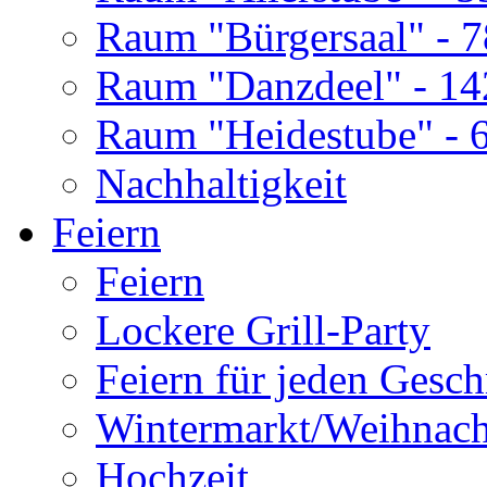
Raum "Bürgersaal" - 
Raum "Danzdeel" - 1
Raum "Heidestube" - 
Nachhaltigkeit
Feiern
Feiern
Lockere Grill-Party
Feiern für jeden Gesc
Wintermarkt/Weihnacht
Hochzeit