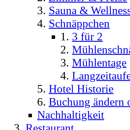
Sauna & Wellnes
Schnäppchen
3 für 2
Mühlenschn
Mühlentage
Langzeitaufe
Hotel Historie
Buchung ändern o
Nachhaltigkeit
Restaurant